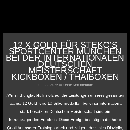
12 X GOLD FÜR STEKO’S
SPORTCENTER MÜNCHEN
BEI DER INTERNATIONALEN
DEUTSCHEN
MEISTERSCHAFT
KICKBOXEN / THAIBOXEN
Juni 22, 2026
Keine Kommentare
„Wir sind unglaublich stolz auf die Leistungen unseres gesamten
Teams. 12 Gold- und 10 Silbermedaillen bei einer international
stark besetzten Deutschen Meisterschaft sind ein
herausragendes Ergebnis. Diese Erfolge bestätigen die hohe
Qualität unserer Trainingsarbeit und zeigen, dass sich Disziplin,