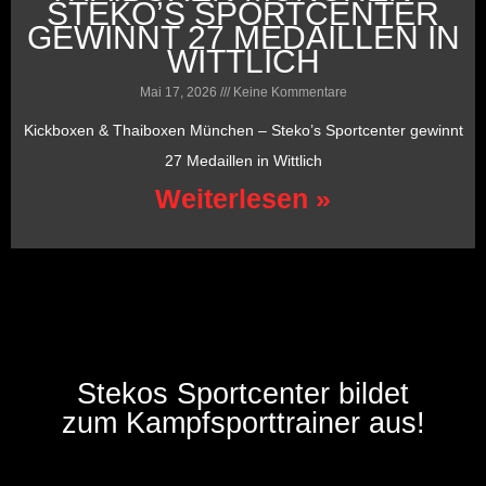
STEKO’S SPORTCENTER
GEWINNT 27 MEDAILLEN IN
WITTLICH
Mai 17, 2026
Keine Kommentare
Kickboxen & Thaiboxen München – Steko’s Sportcenter gewinnt
27 Medaillen in Wittlich
Weiterlesen »
Stekos Sportcenter bildet
zum Kampfsporttrainer aus!