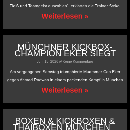
Fleiß und Teamgeist auszahlen“, erklärten die Trainer Steko.
Weiterlesen »
MÜNCHNER KICKBOX-
CHAMPION EKER SIEGT
Juni 15, 2026
Keine Kommentare
Am vergangenen Samstag triumphierte Muammer Can Eker
gegen Ahmad Radwan in einem packenden Kampf in München
Weiterlesen »
BOXEN & KICKBOXEN &
THAIBOXEN MÜNCHEN –