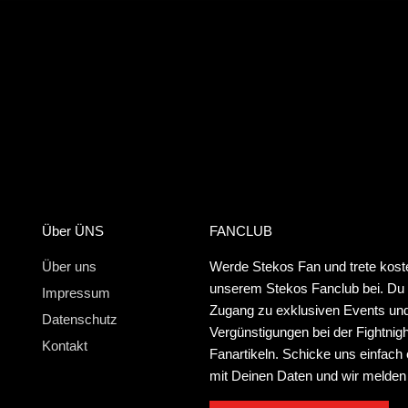
Über ÜNS
FANCLUB
Über uns
Werde Stekos Fan und trete kost
unserem Stekos Fanclub bei. Du e
Impressum
Zugang zu exklusiven Events un
Datenschutz
Vergünstigungen bei der Fightnig
Kontakt
Fanartikeln. Schicke uns einfach 
mit Deinen Daten und wir melden 