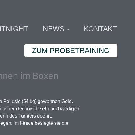
HTNIGHT
NEWS
KONTAKT
ZUM PROBETRAINING
innen im Boxen
na Paljusic (54 kg) gewannen Gold.
h in einem technisch sehr hochwertigen
rin des Turniers geehrt.
gen. Im Finale besiegte sie die