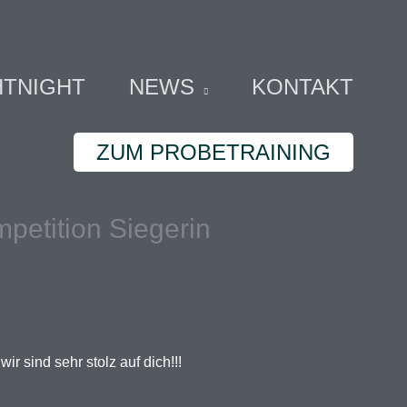
HTNIGHT
NEWS
KONTAKT
ZUM PROBETRAINING
petition Siegerin
 sind sehr stolz auf dich!!!