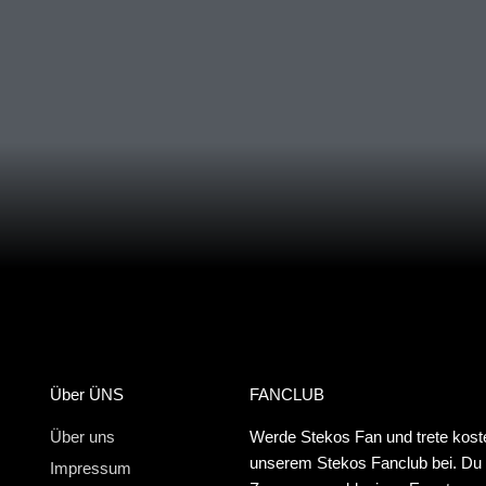
Über ÜNS
FANCLUB
Über uns
Werde Stekos Fan und trete kost
unserem Stekos Fanclub bei. Du e
Impressum