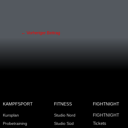
←
Vorheriger Beitrag
KAMPFSPORT
FITNESS
FIGHTNIGHT
FIGHTNIGHT
Kursplan
Studio Nord
Tickets
Probetraining
Studio Süd