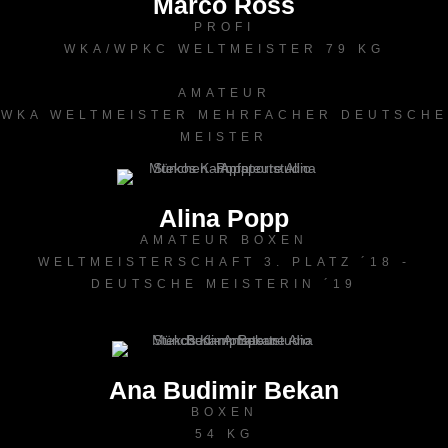
Marco Ross
PROFI
WKA/WPKC WELTMEISTER 79 KG
AMATEUR
WKA WELTMEISTER MEHRFACHER DEUTSCHE
MEISTER
Alina Popp
AMATEUR BOXEN
WELTMEISTERSCHAFT 3. PLATZ ´18 -
DEUTSCHE MEISTERIN ´19
Ana Budimir Bekan
BOXEN
54 KG