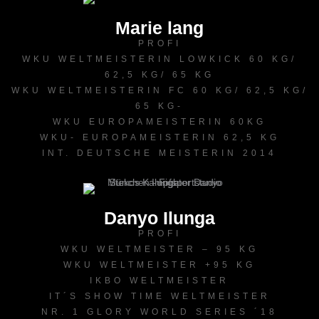
Marie lang
PROFI
WKU WELTMEISTERIN LOWKICK 60 KG/
62,5 KG/ 65 KG
WKU WELTMEISTERIN FC 60 KG/ 62,5 KG/
65 KG-
WKU EUROPAMEISTERIN 60KG
WKU- EUROPAMEISTERIN 62,5 KG
INT. DEUTSCHE MEISTERIN 2014
Danyo Ilunga
PROFI
WKU WELTMEISTER – 95 KG
WKU WELTMEISTER +95 KG
IKBO WELTMEISTER
IT´S SHOW TIME WELTMEISTER
NR. 1 GLORY WORLD SERIES ´18