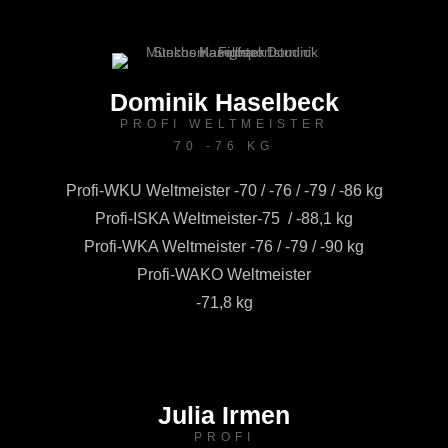
Dominik Haselbeck
PROFI WELTMEISTER
70 -76 KG
Profi-WKU Weltmeister -70 / -76 / -79 / -86 kg
Profi-ISKA Weltmeister-75 / -88,1 kg
Profi-WKA Weltmeister -76 / -79 / -90 kg
Profi-WAKO Weltmeister
-71,8 kg
Julia Irmen
PROFI