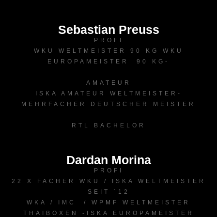
Sebastian Preuss
PROFI
WKU WELTMEISTER 90 KG WKU
EUROPAMEISTER 90 KG-
AMATEUR
ISKA AMATEUR WELTMEISTER-
MEHRFACHER DEUTSCHER MEISTER
RTL BACHELOR
Dardan Morina
PROFI
22 X FACHER WKU / ISKA WELTMEISTER
SEIT ´12
WKA / IMC / WPMF WELTMEISTER
THAIBOXEN -ISKA EUROPAMEISTER