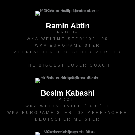
Ramin Abtin
PROFI-
WKA WELTMEISTER´´02-´09
WKA EUROPAMEISTER
MEHRFACHER DEUTSCHER MEISTER
THE BIGGEST LOSER COACH
Besim Kabashi
PROFI
WKA WELTMEISTER ´´09-´11
WKA EUROPAMEISTER ´08 MEHRFACHER
DEUTSCHER MEISTER