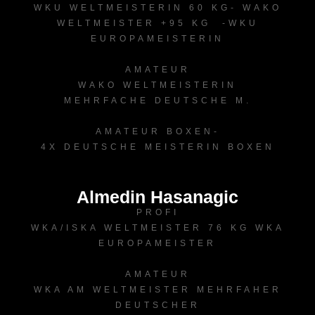
WKU WELTMEISTERIN 60 KG- WAKO
WELTMEISTER +95 KG -WKU
EUROPAMEISTERIN
AMATEUR
WAKO WELTMEISTERIN
MEHRFACHE DEUTSCHE M.
AMATEUR BOXEN-
4X DEUTSCHE MEISTERIN BOXEN
Almedin Hasanagic
PROFI
WKA/ISKA WELTMEISTER 76 KG WKA
EUROPAMEISTER
AMATEUR
WKA AM WELTMEISTER MEHRFAHER
DEUTSCHER