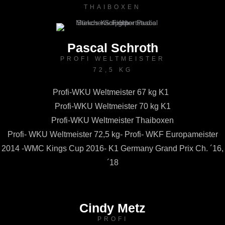
THAIBOXEN
Pascal Schroth
PROFI WELTMEISTER
72,5 KG
Profi-WKU Weltmeister 67 kg K1
Profi-WKU Weltmeister 70 kg K1
Profi-WKU Weltmeister Thaiboxen
Profi- WKU Weltmeister 72,5 kg- Profi- WKF Europameister
2014 -WMC Kings Cup 2016- K1 Germany Grand Prix Ch. ´16,
´18
Cindy Metz
PROFI