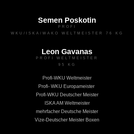
Semen Poskotin
PROFI
WKU/ISKA/WAKO WELTMEISTER 76 KG
Leon Gavanas
PROFI WELTMEISTER
95 KG
Profi-WKU Weltmeister
Profi- WKU Europameister
Profi-WKU Deutscher Meister
ISKA AM Weltmeister
mehrfacher Deutsche Meister
Vize-Deutscher Meister Boxen