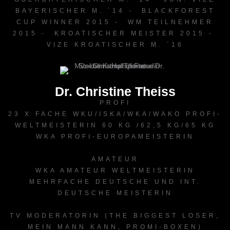
BAYERISCHER M. ´14 - BLACKFOREST
CUP WINNER 2015 - WM TEILNEHMER
2015 - KROATISCHER MEISTER 2015 -
VIZE KROATISCHER M. ´16
Dr. Christine Theiss
PROFI
23 X FACHE WKU/ISKA/WKA/WAKO PROFI-
WELTMEISTERIN 60 KG /62,5 KG/65 KG
WKA PROFI-EUROPAMEISTERIN
AMATEUR
WKA AMATEUR WELTMEISTERIN
MEHRFACHE DEUTSCHE UND INT.
DEUTSCHE MEISTERIN
TV MODERATORIN (THE BIGGEST LOSER,
MEIN MANN KANN, PROMI-BOXEN)