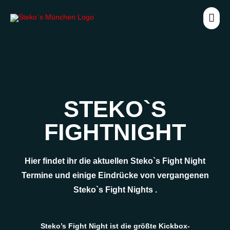
Zum
HA
Inhalt
springen
STEKO`S
FIGHTNIGHT
Hier findet ihr die aktuellen Steko`s Fight Night
Termine und einige Eindrücke von vergangenen
Steko`s Fight Nights .
Steko’s Fight Night ist die größte Kickbox-