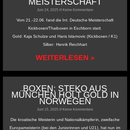
MEISTERSCHAFT
Juni 24, 2025
Keine Kommentare
Vom 21.-22.06. fand die Int. Deutsche Meisterschaft
Kickboxen/Thaiboxen in Eschborn statt.
Gold: Kaja Schulze und Haris Islamovic (Kickboxen / K1)
Silber: Henrik Reichhart
WEITERLESEN »
BOXEN: STEKO AUS
MÜNCHEN HOLT GOLD IN
NORWEGEN
Juni 15, 2025
Keine Kommentare
Die kroatische Meisterin und Nationalkämpferin, zweifache
Europameisterin (bei den Juniorinnen und U21), hat nun im