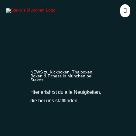
Zum
HA
Inhalt
springen
NEWS zu Kickboxen, Thaiboxen,
Boxen & Fitness in München bei
Stekos!
Hier erfährst du alle Neuigkeiten,
die bei uns stattfinden.