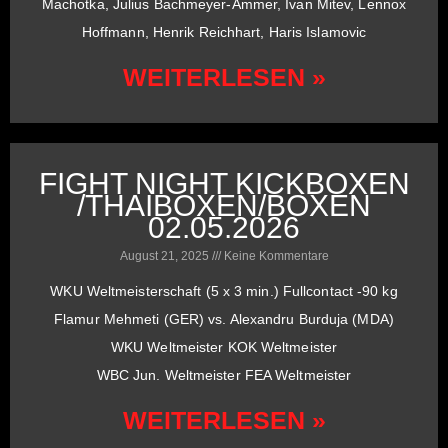
Machotka, Julius Bachmeyer-Ammer, Ivan Mitev, Lennox
Hoffmann, Henrik Reichhart, Haris Islamovic
WEITERLESEN »
FIGHT NIGHT KICKBOXEN
/THAIBOXEN/BOXEN
02.05.2026
August 21, 2025
Keine Kommentare
WKU Weltmeisterschaft (5 x 3 min.) Fullcontact -90 kg
Flamur Mehmeti (GER) vs. Alexandru Burduja (MDA)
WKU Weltmeister KOK Weltmeister
WBC Jun. Weltmeister FEA Weltmeister
WEITERLESEN »