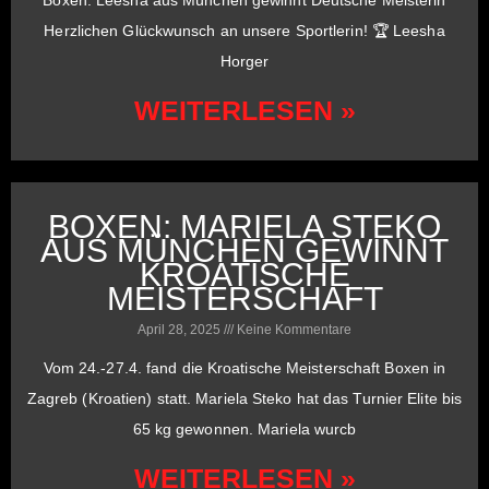
Herzlichen Glückwunsch an unsere Sportlerin! 🏆 Leesha
Horger
WEITERLESEN »
BOXEN: MARIELA STEKO
AUS MÜNCHEN GEWINNT
KROATISCHE
MEISTERSCHAFT
April 28, 2025
Keine Kommentare
Vom 24.-27.4. fand die Kroatische Meisterschaft Boxen in
Zagreb (Kroatien) statt. Mariela Steko hat das Turnier Elite bis
65 kg gewonnen. Mariela wurcb
WEITERLESEN »