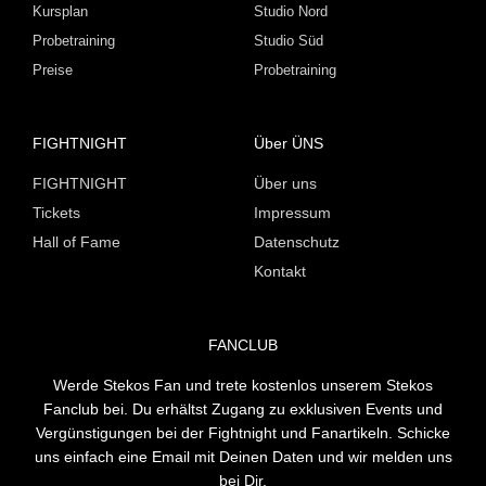
Kursplan
Studio Nord
Probetraining
Studio Süd
Preise
Probetraining
FIGHTNIGHT
Über ÜNS
FIGHTNIGHT
Über uns
Tickets
Impressum
Hall of Fame
Datenschutz
Kontakt
FANCLUB
Werde Stekos Fan und trete kostenlos unserem Stekos
Fanclub bei. Du erhältst Zugang zu exklusiven Events und
Vergünstigungen bei der Fightnight und Fanartikeln. Schicke
uns einfach eine Email mit Deinen Daten und wir melden uns
bei Dir.