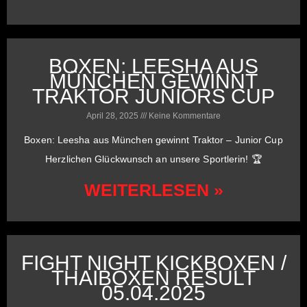
BOXEN: LEESHA AUS
MÜNCHEN GEWINNT
TRAKTOR JUNIORS CUP
April 28, 2025
Keine Kommentare
Boxen: Leesha aus München gewinnt Traktor – Junior Cup
Herzlichen Glückwunsch an unsere Sportlerin! 🏆
WEITERLESEN »
FIGHT NIGHT KICKBOXEN /
THAIBOXEN RESULT
05.04.2025