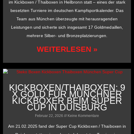
im Kickboxen / Thaiboxen in Heilbronn statt – eines der stark
besetzten Turniere im deutschen Kampfsportkalender. Das
Team aus München überzeugte mit herausragenden
Leistungen und sicherte sich insgesamt 17 Goldmedaillen,
mehrere Silber- und Bronzeplatzierungen.
WEITERLESEN »
KICKBOXEN/THAIBOXEN: 9
X GOLD FÜR MÜNCHNER
KICKBOXER BEIM SUPER
CUP IN DUISBURG
Februar 22, 2026
Keine Kommentare
Am 21.02.2025 fand der Super Cup Kickboxen / Thaiboxen in