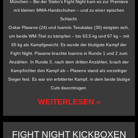
München – Bei der Steko’s Fight Night kam es zur Premiere
mit kleinen MMA-Handschuhen – und zu einer epischen
Schlacht.
Oskar Plasene (24) und Ioannis Tsoukalas (30) einigten sich,
um beide WM-Titel zu kämpfen – bis 63,5 kg und 67 kg – mit
65 kg als Kampfgewicht. Es wurde der blutigste Kampf der
Fight Night. Plasene brachte Ioannis in Runde 1 und 2 zum
Anzählen. In Runde 3, nach dem dritten Anzählen, brach der
Kampfrichter den Kampf ab – Plasene stand als vorzeitiger
Sieger fest. Es war ein erbitterter Kampf, in dem beide blutige
Cuts davontrugen.
WEITERLESEN »
FIGHT NIGHT KICKBOXEN