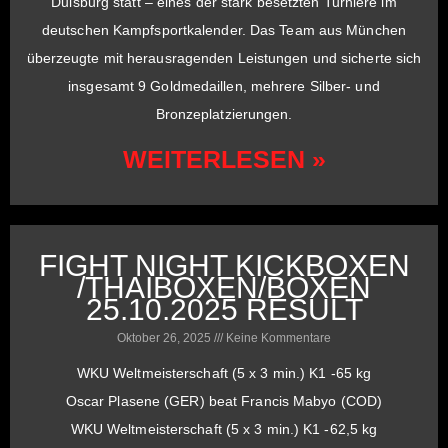
Duisburg statt – eines der stark besetzten Turniere im
deutschen Kampfsportkalender. Das Team aus München
überzeugte mit herausragenden Leistungen und sicherte sich
insgesamt 9 Goldmedaillen, mehrere Silber- und
Bronzeplatzierungen.
WEITERLESEN »
FIGHT NIGHT KICKBOXEN
/THAIBOXEN/BOXEN
25.10.2025 RESULT
Oktober 26, 2025
Keine Kommentare
WKU Weltmeisterschaft (5 x 3 min.) K1 -65 kg
Oscar Plasene (GER) beat Francis Mabyo (COD)
WKU Weltmeisterschaft (5 x 3 min.) K1 -62,5 kg