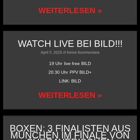
WEITERLESEN »
WATCH LIVE BEI BILD!!!
April 5, 2025
Keine Kommentare
19 Uhr live free BILD
20:30 Uhr PPV BILD+
LINK: BILD
WEITERLESEN »
BOXEN: 3 FINALISTEN AUS
MÜNCHEN IM FINALE VON