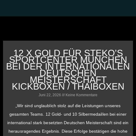
12 X GOLD FÜR STEKO’S
SPORTCENTER MÜNCHEN
BEI DER INTERNATIONALEN
DEUTSCHEN
MEISTERSCHAFT
KICKBOXEN / THAIBOXEN
Juni 22, 2026
Keine Kommentare
„Wir sind unglaublich stolz auf die Leistungen unseres
gesamten Teams. 12 Gold- und 10 Silbermedaillen bei einer
international stark besetzten Deutschen Meisterschaft sind ein
herausragendes Ergebnis. Diese Erfolge bestätigen die hohe