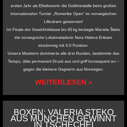
ersten Jahr als Eliteboxerin die Goldmedaille beim großen
internationalen Turnier „Romerike Open“ im norwegischen
Lillestrøm gewonnen!
Im Finale der Gewichtsklasse bis 65 kg besiegte Mariela Šteko
die norwegische Lokalmatadorin Nora Helene Eriksen
einstimmig mit 5:0 Punkten.
Unsere Meisterin dominierte alle drei Runden, bestimmte das
Tempo, übte permanent Druck aus und griff konsequent an –
gegen die kleinere Gegnerin aus Norwegen.
WEITERLESEN »
BOXEN: VALERIA STEKO
AUS MÜNCHEN GEWINNT
IN TSCHECHEI