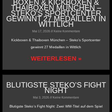
BOXEN & KICKBOXEN &
THAIBOXEN MÜNCHEN –
STEKO’S SPORTCENTER
GEWINNT 27 MEDAILLEN IN
WITTLICH
Mai 17, 2026
Keine Kommentare
Kickboxen & Thaiboxen München – Steko’s Sportcenter
gewinnt 27 Medaillen in Wittlich
WEITERLESEN »
BLUTIGSTE STEKO’S FIGHT
NIGHT
Mai 3, 2026
Keine Kommentare
Blutigste Steko’s Fight Night: Zwei WM-Titel auf dem Spiel