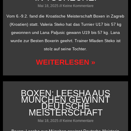
Mai 18, 2025
Keine Kommentare
Vom 6.-9.2. fand die Kroatische Meisterschaft Boxen in Zagreb
(Kroatien) statt. Valeria Steko hat das Turnier U17 bis 57 kg
gewonnen und Lana Paljusic gewann U19 bis 57 kg. Lana
wurde zur Besten Boxerin geehrt. Trainer Mladen Steko ist
stolz auf seine Tochter.
WEITERLESEN »
BOXEN: LEESHA AUS
MÜNCHEN GEWINNT
DEUTSCHE
MEISTERSCHAFT
Mai 18, 2025
Keine Kommentare
Boxen: Leesha aus München gewinnt Deutsche Meisterin