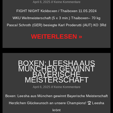
April 6, 2025
Keine Kommentare
FIGHT NIGHT Kickboxen / Thaiboxen 11.05.2024
WKU Weltmeisterschaft (5 x 3 min.) Thaiboxen– 70 kg
Pascal Schroth (GER) besiegte Karl Proderutti (AUT) KO 3Rd
WEITERLESEN »
BOXEN: LEESHA AUS
MÜNCHEN GEWINNT
BAYERISCHE
MEISTERSCHAFT
April 6, 2025
Keine Kommentare
Boxen: Leesha aus München gewinnt Bayerische Meisterschaft
Herzlichen Glückwunsch an unsere Champions! 🏆 Leesha
krönt