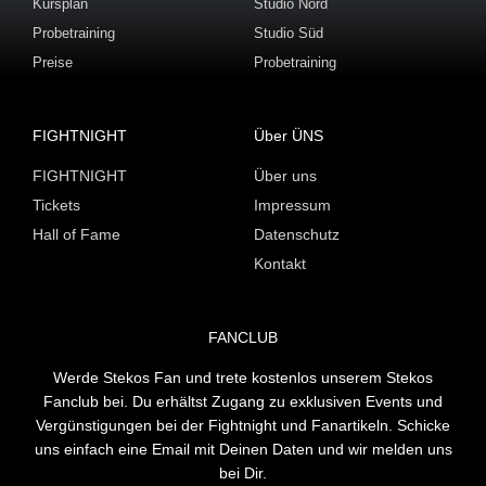
Kursplan
Studio Nord
Probetraining
Studio Süd
Preise
Probetraining
FIGHTNIGHT
Über ÜNS
FIGHTNIGHT
Über uns
Tickets
Impressum
Hall of Fame
Datenschutz
Kontakt
FANCLUB
Werde Stekos Fan und trete kostenlos unserem Stekos
Fanclub bei. Du erhältst Zugang zu exklusiven Events und
Vergünstigungen bei der Fightnight und Fanartikeln. Schicke
uns einfach eine Email mit Deinen Daten und wir melden uns
bei Dir.