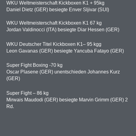
WKU Weltmeisterschaft Kickboxen K1 + 95kg
Daniel Dietz (GER) besiegte Enver Sljivar (SUI)
WKU Weltmeisterschaft Kickboxen K1 67 kg
Jordan Valdinocci (ITA) besiegte Diar Hessen (GER)
WKU Deutscher Titel Kickboxen K1– 95 kgg
Leon Gavanas (GER) besiegte Yancuba Fatayo (GER)
Super Fight Boxing -70 kg
Oscar Plasene (GER) unentschieden Johannes Kurz
(GER)
Super Fight – 86 kg
Mirwais Maudodi (GER) besiegte Marvin Grimm (GER) 2
Rd.