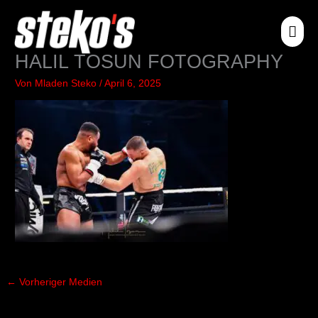
Zum
HA
Inhalt
springen
HALIL TOSUN FOTOGRAPHY
Von
Mladen Steko
/
April 6, 2025
←
Vorheriger Medien