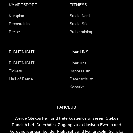
KAMPFSPORT
FITNESS
Kursplan
Studio Nord
Probetraining
Studio Süd
Preise
Probetraining
FIGHTNIGHT
Über ÜNS
FIGHTNIGHT
Über uns
Tickets
Impressum
Hall of Fame
Datenschutz
Kontakt
FANCLUB
Werde Stekos Fan und trete kostenlos unserem Stekos
Fanclub bei. Du erhältst Zugang zu exklusiven Events und
Vergünstigungen bei der Fightnight und Fanartikeln. Schicke