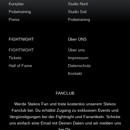
Kursplan
Studio Nord
Probetraining
Studio Süd
Preise
Probetraining
FIGHTNIGHT
Über ÜNS
FIGHTNIGHT
Über uns
Tickets
Impressum
Hall of Fame
Datenschutz
Kontakt
FANCLUB
Werde Stekos Fan und trete kostenlos unserem Stekos
Fanclub bei. Du erhältst Zugang zu exklusiven Events und
Vergünstigungen bei der Fightnight und Fanartikeln. Schicke
uns einfach eine Email mit Deinen Daten und wir melden uns
bei Dir.