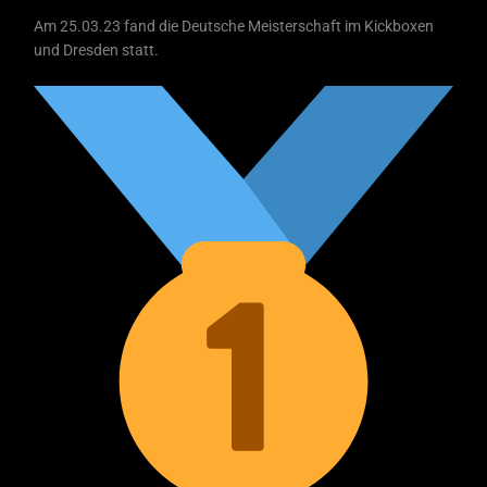
Am 25.03.23 fand die Deutsche Meisterschaft im Kickboxen
und Dresden statt.