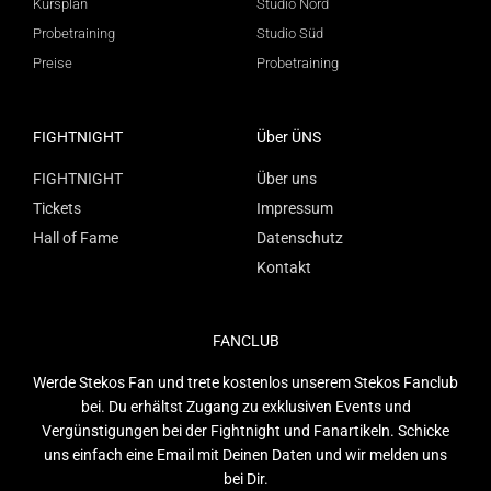
Kursplan
Studio Nord
Probetraining
Studio Süd
Preise
Probetraining
FIGHTNIGHT
Über ÜNS
FIGHTNIGHT
Über uns
Tickets
Impressum
Hall of Fame
Datenschutz
Kontakt
FANCLUB
Werde Stekos Fan und trete kostenlos unserem Stekos Fanclub
bei. Du erhältst Zugang zu exklusiven Events und
Vergünstigungen bei der Fightnight und Fanartikeln. Schicke
uns einfach eine Email mit Deinen Daten und wir melden uns
bei Dir.