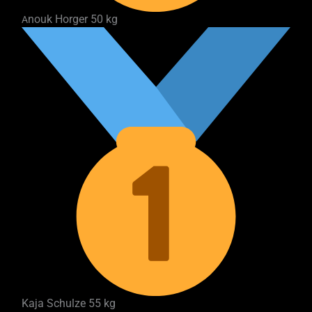
nouk Horger 50 kg
A
Kaja Schulze 55 kg