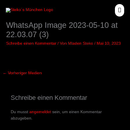
Zum
HA
Inhalt
springen
WhatsApp Image 2023-05-10 at
22.03.07 (3)
Schreibe einen Kommentar
/ Von
Mladen Steko
/
Mai 10, 2023
←
Vorheriger Medien
Schreibe einen Kommentar
Du musst
angemeldet
sein, um einen Kommentar
abzugeben.